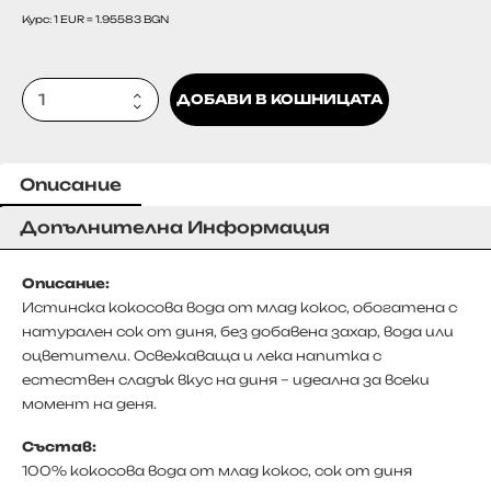
Курс: 1 EUR = 1.95583 BGN
ДОБАВИ В КОШНИЦАТА
Описание
Допълнителна Информация
Описание:
Истинска кокосова вода от млад кокос, обогатена с
натурален сок от диня, без добавена захар, вода или
оцветители. Освежаваща и лека напитка с
естествен сладък вкус на диня – идеална за всеки
момент на деня.
Състав:
100% кокосова вода от млад кокос, сок от диня