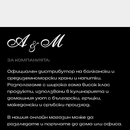
ЗА КОМПАНИЯТА:
Официален дистрибутор на балкански и
средиземноморски храни и напитки.
Разполагаме с широка гама висок клас
продукти, използвани в кулинарията и
домашния уют с български, гръцки,
македонски и сръбски произход.
В нашия онлайн магазин може да
разгледате и поръчате до дома или офиса.