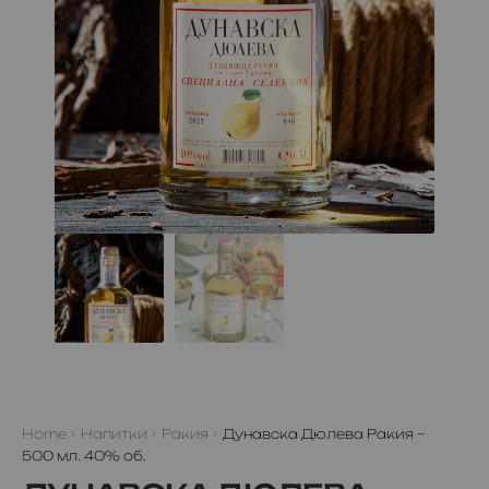
Home
Напитки
Ракия
Дунавска Дюлева Ракия –
500 мл. 40% об.