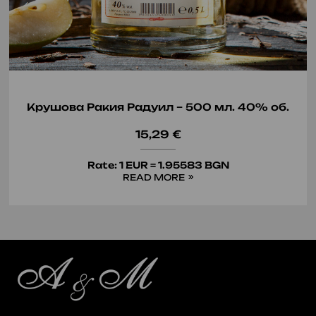
Крушова Ракия Радуил – 500 мл. 40% об.
15,29
€
Rate: 1 EUR = 1.95583 BGN
READ MORE