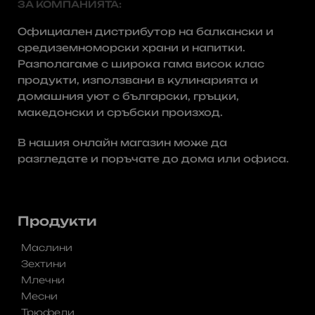
ЗА КОМПАНИЯТА:
Официален дистрибутор на балкански и
средиземноморски храни и напитки.
Разполагаме с широка гама висок клас
продукти, използвани в кулинарията и
домашния уют с български, гръцки,
македонски и сръбски произход.
В нашия онлайн магазин може да
разгледате и поръчате до дома или офиса.
No post Found
Продукти
Маслини
Зехтини
Млечни
Месни
Трюфели