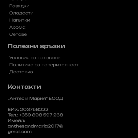
Разядки
Сладости
Напитки
Арома
Сетове
Полезни връзки
Условия за ползване
Политика за поверителност
Доставка
Контакти
„Антес и Мария“ ЕООД
ЕИК: 203758222
Тел.: +359 898 597 268
Имейл:
anthesandmaria2017@
gmail.com