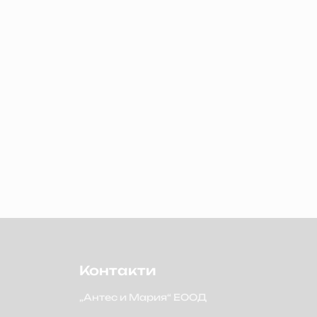
Контакти
„Антес и Мария“ ЕООД