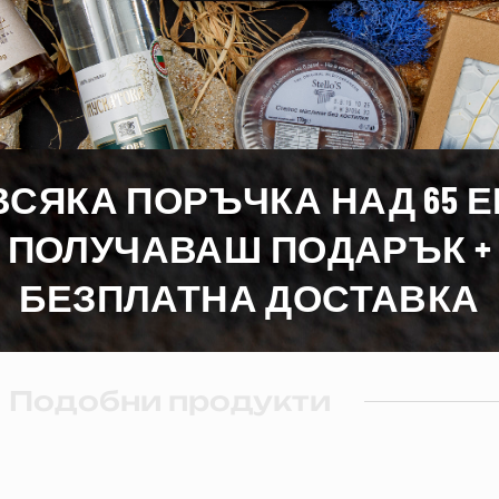
1,00 гр.
0,6 гр.
35,6 гр.
4,5 гр.
ВСЯКА ПОРЪЧКА НАД 65 
ПОЛУЧАВАШ ПОДАРЪК +
БЕЗПЛАТНА ДОСТАВКА
Подобни продукти