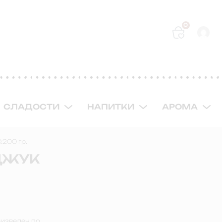
0
СЛАДОСТИ
НАПИТКИ
АРОМА
.200 гр.
ДЖУК
оизведен по