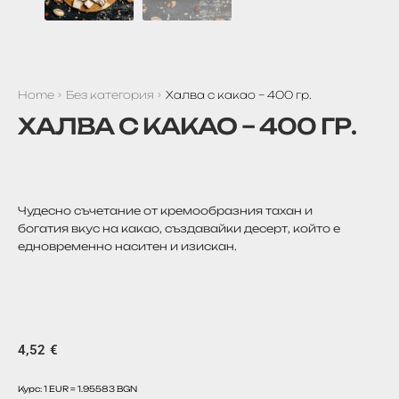
Home
Без категория
Халва с какао – 400 гр.
ХАЛВА С КАКАО – 400 ГР.
Чудесно съчетание от кремообразния тахан и
богатия вкус на какао, създавайки десерт, който е
едновременно наситен и изискан.
4,52
€
Курс: 1 EUR = 1.95583 BGN