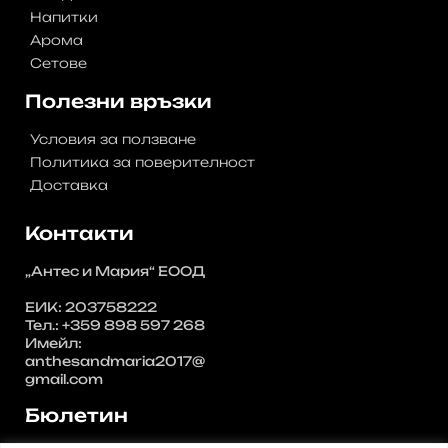
Напитки
Арома
Сетове
Полезни връзки
Условия за ползване
Политика за поверителност
Доставка
Контакти
„Антес и Мария“ ЕООД
ЕИК: 203758222
Тел.: +359 898 597 268
Имейл:
anthesandmaria2017@
gmail.com
Бюлетин