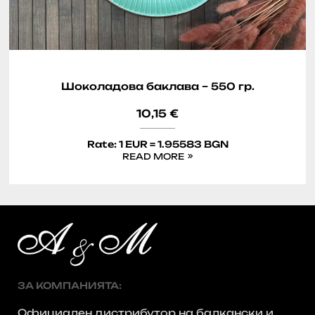
Шоколадова баклава – 550 гр.
10,15
€
Rate: 1 EUR = 1.95583 BGN
READ MORE
ЗА КОМПАНИЯТА:
Официален дистрибутор на балкански и