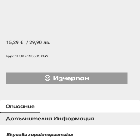
15,29
€
/ 29,90 лв.
Курс: 1 EUR = 1.95583 BGN
Изчерпан
Описание
Допълнителна Информация
Вкусови характеристики: