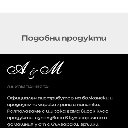
Подобни продукти
ЗА КОМПАНИЯТА:
Официален дистрибутор на балкански и
средиземноморски храни и напитки.
Разполагаме с широка гама висок клас
продукти, използвани в кулинарията и
домашния уют с български, гръцки,