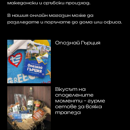
македонски и сръбски произход.
В нашия онлайн магазин може да
разгледате и поръчате до дома или офиса.
Опознай Гърция
Вкусът на
споделените
моменти – гурме
сетове за всяка
трапеза