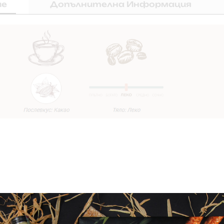
ие
Допълнителна Информация