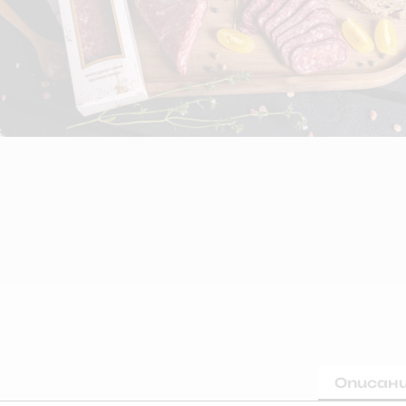
Описан