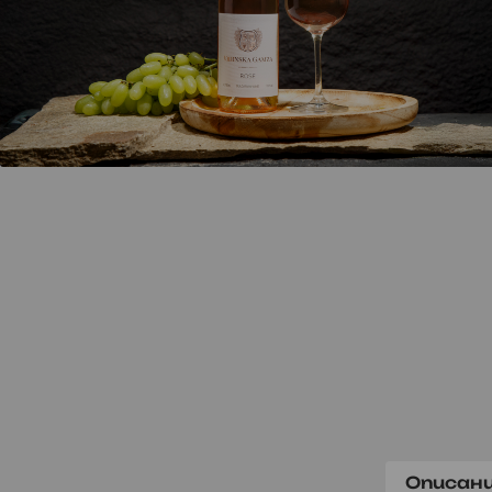
Описан