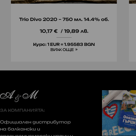
Trio Divo 2020 – 750 мл. 14.4% об.
10,17
€
/ 19,89 лв.
Курс: 1 EUR = 1.95583 BGN
ВИЖ ОЩЕ
ЗА КОМПАНИЯТА:
Официален дистрибутор
на балкански и
средиземноморски храни и