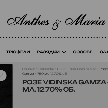
ТРЮФЕЛИ
РАЗЯДКИ
СОСОВЕ
СЛ
Начало
Напитки
Вино
Видинска гъмза
Розе
Gamza – 750 мл. 12.70% об.
РОЗЕ VIDINSKA GAMZA 
МЛ. 12.70% ОБ.