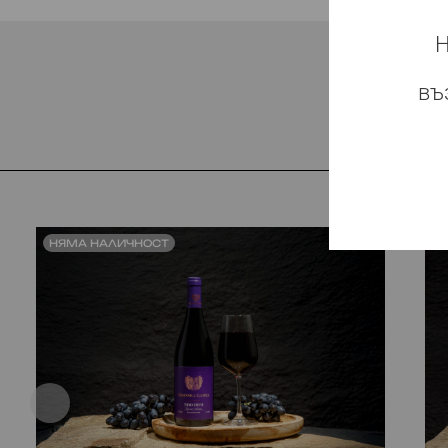
Н
въ
НЯМА НАЛИЧНОСТ