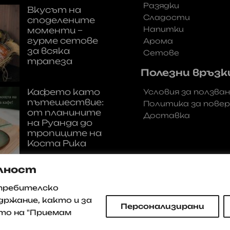
Разядки
Вкусът на
Сладости
споделените
Напитки
моменти –
гурме сетове
Арома
за всяка
Сетове
трапеза
Полезни връзк
Кафето като
Условия за ползва
пътешествие:
Политика за пове
от планините
Доставка
на Руанда до
тропиците на
Коста Рика
лност
отребителско
држание, както и за
Персонализирани
то на "Приемам