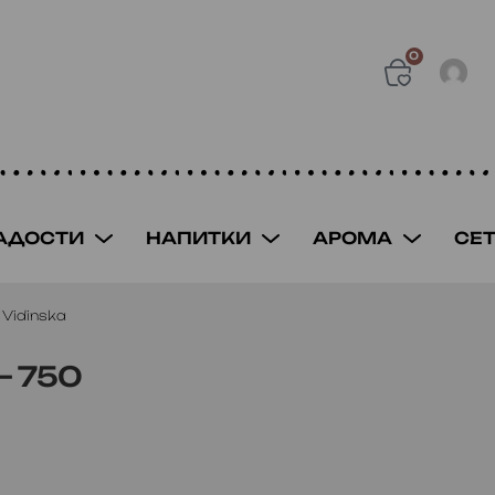
0
АДОСТИ
НАПИТКИ
АРОМА
СЕ
 Vidinska
– 750