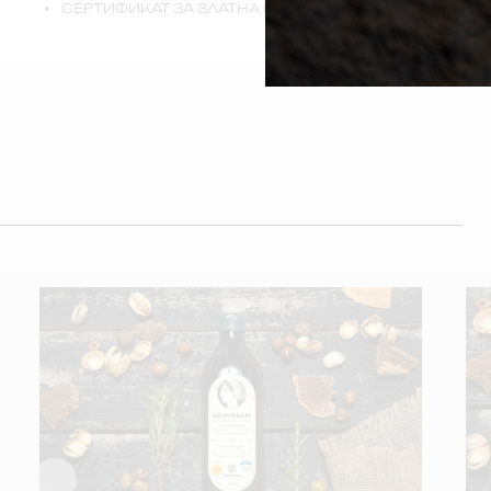
СЕРТИФИКАТ ЗА ЗЛАТНА НАГРАДА ОТ TERRAOLIVO 201