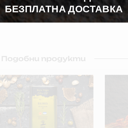
6 в категория “Качество
БЕЗПЛАТНА ДОСТАВКА
Подобни продукти