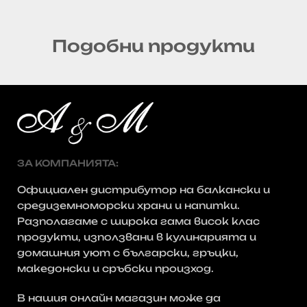
Подобни продукти
ЗА КОМПАНИЯТА:
Официален дистрибутор на балкански и
средиземноморски храни и напитки.
Разполагаме с широка гама висок клас
продукти, използвани в кулинарията и
домашния уют с български, гръцки,
македонски и сръбски произход.
В нашия онлайн магазин може да