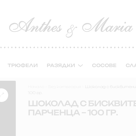
ТРЮФЕЛИ
РАЗЯДКИ
СОСОВЕ
СЛ
Начало
Без категория
Шоколад с бисквитени
100 гр.
ШОКОЛАД С БИСКВИТ
ПАРЧЕНЦА – 100 ГР.