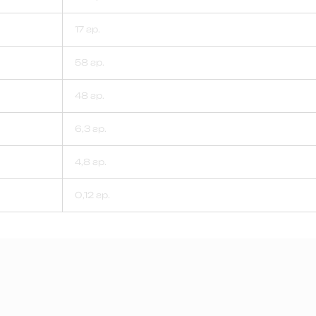
17 гр.
58 гр.
48 гр.
6,3 гр.
4,8 гр.
0,12 гр.