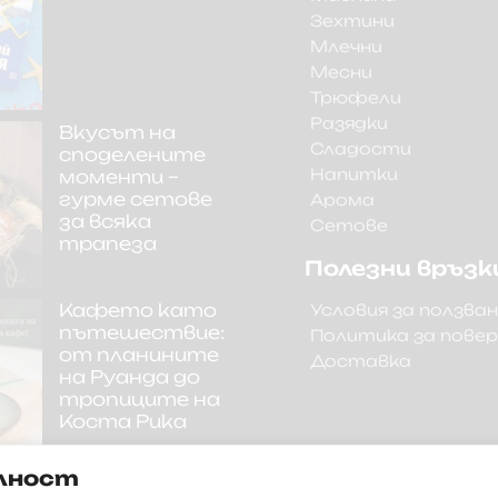
Зехтини
Млечни
Месни
Трюфели
Разядки
Вкусът на
Сладости
споделените
Напитки
моменти –
гурме сетове
Арома
за всяка
Сетове
трапеза
Полезни връзк
Кафето като
Условия за ползва
пътешествие:
Политика за пове
от планините
Доставка
на Руанда до
тропиците на
Коста Рика
лност