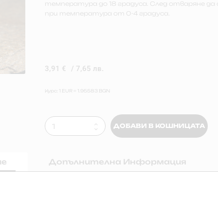
температура до 18 градуса. След отваряне да 
при температура от 0-4 градуса.
3,91
€
/ 7,65 лв.
Курс: 1 EUR = 1.95583 BGN
ДОБАВИ В КОШНИЦАТА
ие
Допълнителна Информация