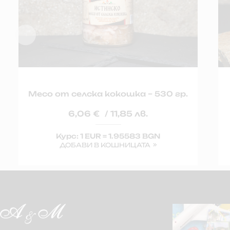
Месо от селска кокошка – 530 гр.
6,06
€
/ 11,85 лв.
Курс: 1 EUR = 1.95583 BGN
ДОБАВИ В КОШНИЦАТА