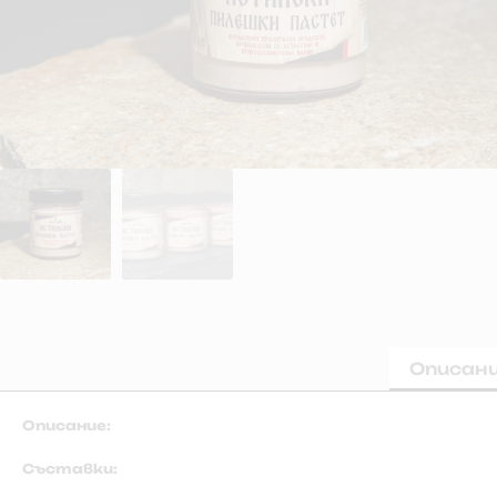
Описан
Описание:
Съставки: