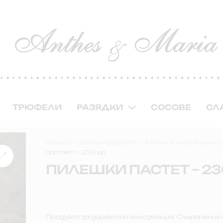
ТРЮФЕЛИ
РАЗЯДКИ
СОСОВЕ
СЛ
Начало
Месни продукти
Месни консервирани
пастет – 230 гр.
ПИЛЕШКИ ПАСТЕТ – 230
Продукт за директна консумация. Съхранение