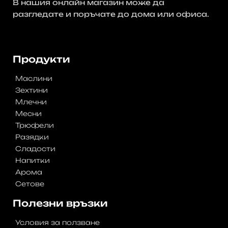
В нашия онлайн магазин може да
разгледате и поръчате до дома или офиса.
No post Found
Продукти
Маслини
Зехтини
Млечни
Месни
Трюфели
Разядки
Сладости
Напитки
Арома
Сетове
Полезни връзки
Условия за ползване