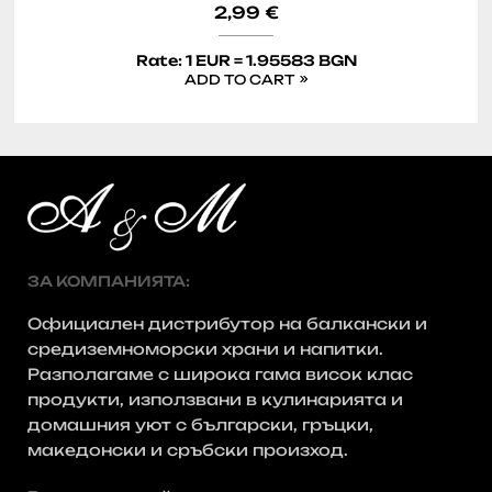
2,99
€
Rate: 1 EUR = 1.95583 BGN
ADD TO CART
ЗА КОМПАНИЯТА:
Официален дистрибутор на балкански и
средиземноморски храни и напитки.
Разполагаме с широка гама висок клас
продукти, използвани в кулинарията и
домашния уют с български, гръцки,
македонски и сръбски произход.