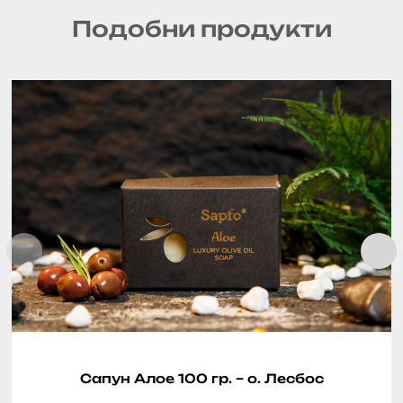
Подобни продукти
Сапун Алое 100 гр. – о. Лесбос