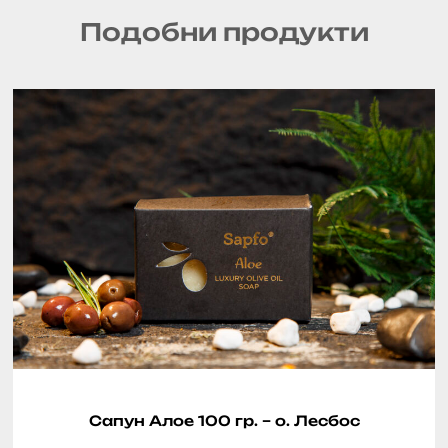
Подобни продукти
Сапун Алое 100 гр. – о. Лесбос