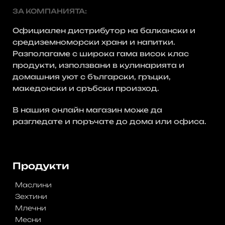
ЗА КОМПАНИЯТА:
Официален дистрибутор на балкански и
средиземноморски храни и напитки.
Разполагаме с широка гама висок клас
продукти, използвани в кулинарията и
домашния уют с български, гръцки,
македонски и сръбски произход.
В нашия онлайн магазин може да
разгледате и поръчате до дома или офиса.
No post Found
Продукти
Маслини
Зехтини
Млечни
Месни