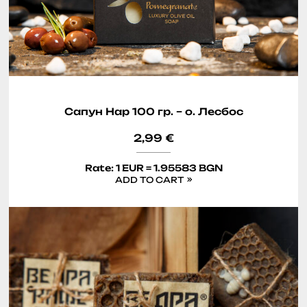
Сапун Нар 100 гр. – о. Лесбос
2,99
€
Rate: 1 EUR = 1.95583 BGN
ADD TO CART