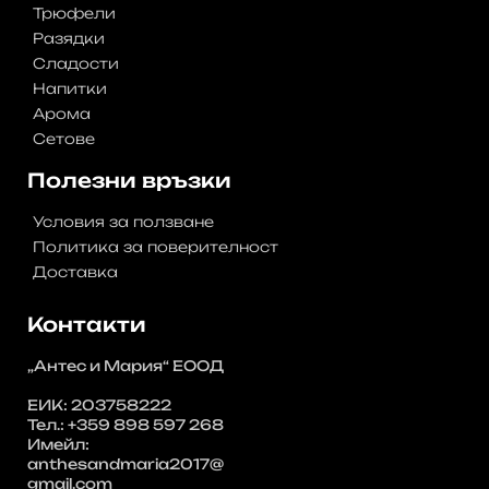
Трюфели
Разядки
Сладости
Напитки
Арома
Сетове
Полезни връзки
Условия за ползване
Политика за поверителност
Доставка
Контакти
„Антес и Мария“ ЕООД
ЕИК: 203758222
Тел.: +359 898 597 268
Имейл:
anthesandmaria2017@
gmail.com