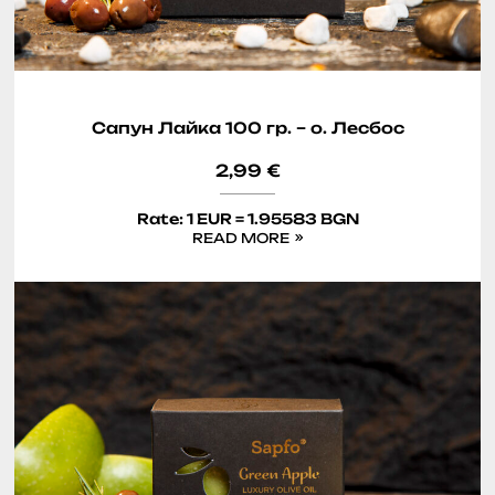
Сапун Лайка 100 гр. – о. Лесбос
2,99
€
Rate: 1 EUR = 1.95583 BGN
READ MORE