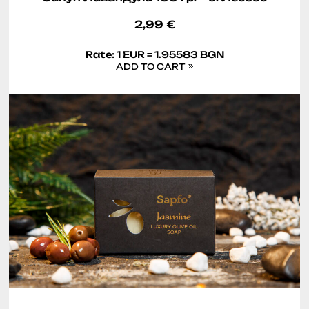
2,99
€
Rate: 1 EUR = 1.95583 BGN
ADD TO CART