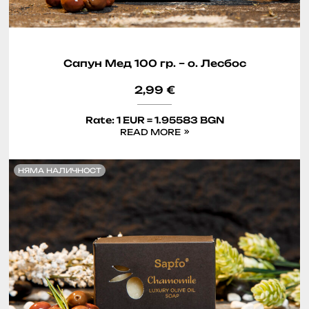
Сапун Мед 100 гр. – о. Лесбос
2,99
€
Rate: 1 EUR = 1.95583 BGN
READ MORE
НЯМА НАЛИЧНОСТ