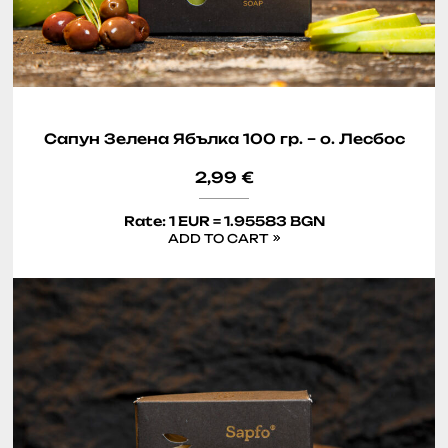
Сапун Зелена Ябълка 100 гр. – о. Лесбос
2,99
€
Rate: 1 EUR = 1.95583 BGN
ADD TO CART