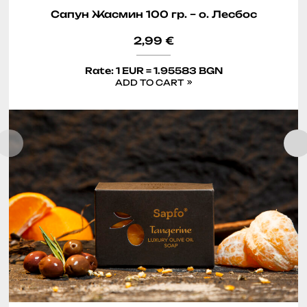
Сапун Жасмин 100 гр. – о. Лесбос
2,99
€
Rate: 1 EUR = 1.95583 BGN
ADD TO CART