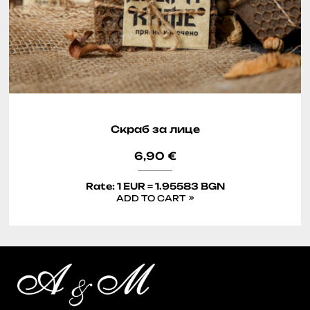
Скраб за лице
6,90
€
Rate: 1 EUR = 1.95583 BGN
ADD TO CART