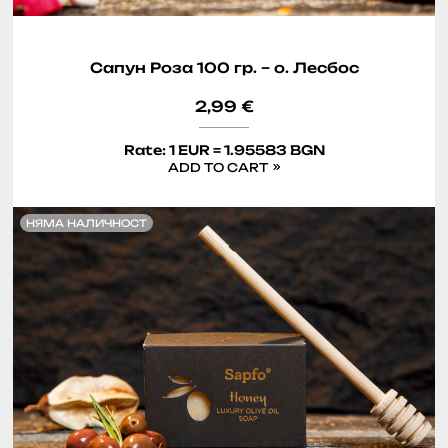
Сапун Роза 100 гр. – о. Лесбос
2,99
€
Rate: 1 EUR = 1.95583 BGN
ADD TO CART
НЯМА НАЛИЧНОСТ