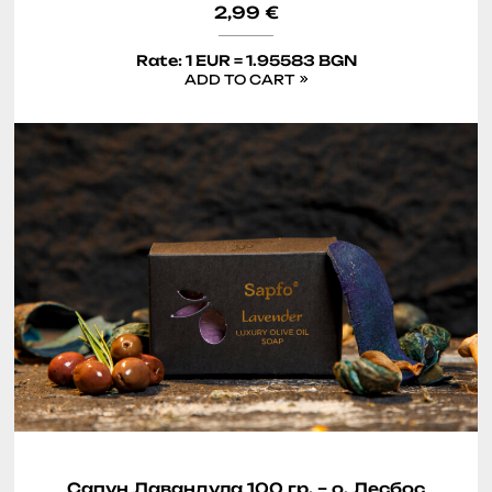
2,99
€
Rate: 1 EUR = 1.95583 BGN
ADD TO CART
Сапун Лавандула 100 гр. – о. Лесбос