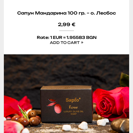
Сапун Мандарина 100 гр. – о. Лесбос
2,99
€
Rate: 1 EUR = 1.95583 BGN
ADD TO CART